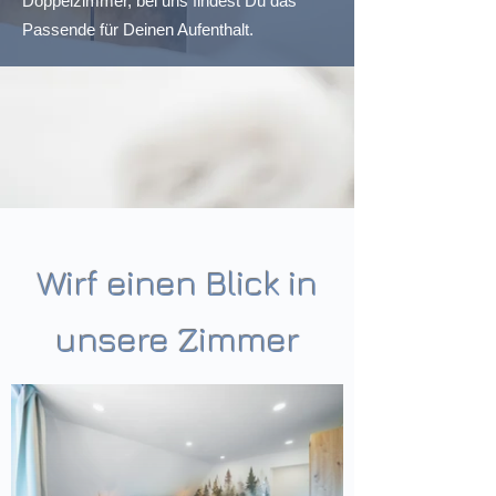
Doppelzimmer, bei uns findest Du das
Passende für Deinen Aufenthalt.
Wirf einen Blick in
unsere Zimmer