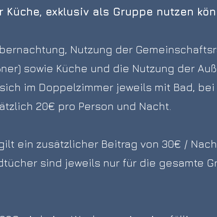
r Küche, exklusiv als Gruppe nutzen kön
e Übernachtung, Nutzung der Gemeinschaf
er) sowie Küche und die Nutzung der Außen
t sich im Doppelzimmer jeweils mit Bad, be
ätzlich 20€ pro Person und Nacht.
gilt ein zusätzlicher Beitrag von 30€ / Nach
tücher sind jeweils nur für die gesamte Gr