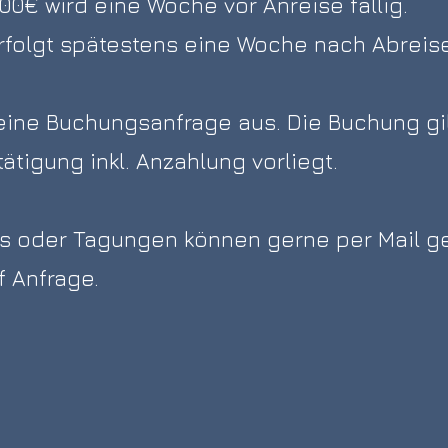
500€ wird eine Woche vor Anreise fällig.
rfolgt spätestens eine Woche nach Abreis
eine Buchungsanfrage aus. Die Buchung gil
tigung inkl. Anzahlung vorliegt.
ts oder Tagungen können gerne per Mail ge
f Anfrage.