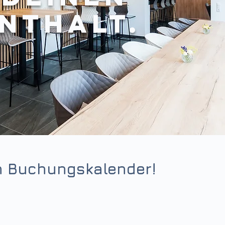
nthalt.
n Buchungskalender!