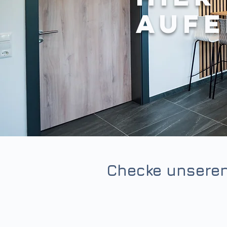
Aufe
Checke unsere