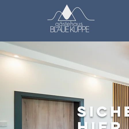
Sich
hier