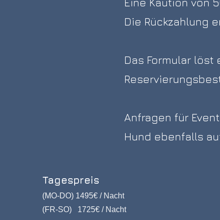
​Eine Kaution von 
Die Rückzahlung e
Das Formular löst 
Reservierungsbestä
Anfragen für Even
Hund ebenfalls au
Tagespreis
(MO-DO) 1495€ / Nacht
(FR-SO) 1725€ / Nacht