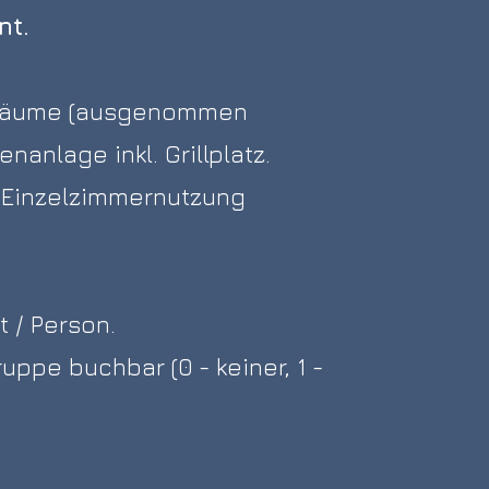
nt.
tsräume (ausgenommen
anlage inkl. Grillplatz.
i Einzelzimmernutzung
t / Person.
uppe buchbar (0 - keiner, 1 -