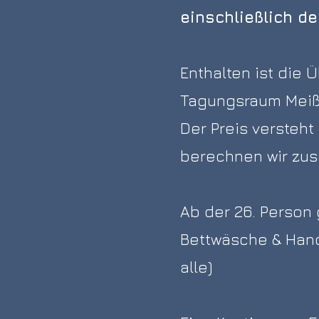
einschließlich de
Enthalten ist di
Tagungsraum Meißn
​Der Preis versteh
berechnen wir zus
Ab der 26. Person 
Bettwäsche &
Hand
alle)